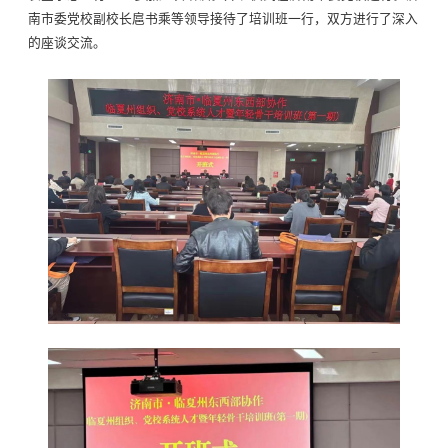
南市委党校副校长扈书乘等领导接待了培训班一行，双方进行了深入
的座谈交流。