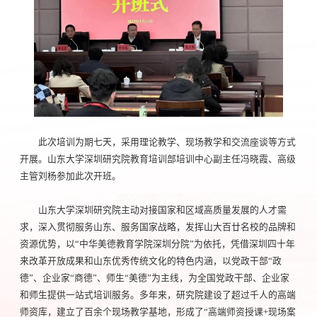
此次培训为期七天，采用理论教学、现场教学和交流座谈等方式
开展。山东大学深圳研究院教育培训部培训中心副主任冯晓霞、高级
主管刘杨参加此次开班。
山东大学深圳研究院主动对接国家和区域高质量发展的人才需
求，深入贯彻服务山东、服务国家战略，发挥山大百廿名校的品牌和
资源优势，以“中华美德教育学院深圳分院”为依托，凭借深圳四十年
来改革开放成果和山东优秀传统文化的特色内涵，以党政干部“政
德”、企业家“商德”、师生“美德”为主线，为全国党政干部、企业家
和师生提供一站式培训服务。多年来，研究院建设了超过千人的高端
师资库，建立了百余个现场教学基地，形成了“高端师资授课+现场案