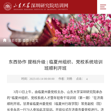
>
当前位置:
首页
正文
东西协作 提档升级 | 临夏州组织、党校系统培训
班顺利开班
点击：
时间：2023-03-14 00:00:00
作者：刘杨
4
3月13日上午，由临夏州委党校主办、山东大学深圳研究院承办
的“临夏州组织、党校系统人才暨年轻骨干培训班（第一期）”在济南
顺利开班。甘肃省临夏州委党校（临夏州行政学院）常务副校（院）
长金永忠一行70人参加此次培训。开班仪式在济南市委党校进行。济