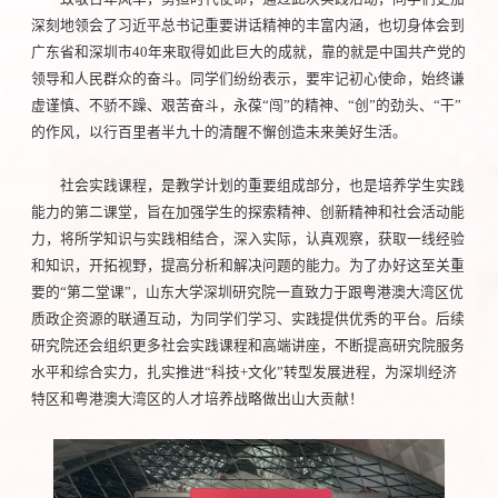
深刻地领会了习近平总书记重要讲话精神的丰富内涵，也切身体会到
广东省和深圳市40年来取得如此巨大的成就，靠的就是中国共产党的
领导和人民群众的奋斗。同学们纷纷表示，要牢记初心使命，始终谦
虚谨慎、不骄不躁、艰苦奋斗，永葆“闯”的精神、“创”的劲头、“干”
的作风，以行百里者半九十的清醒不懈创造未来美好生活。
社会实践课程，是教学计划的重要组成部分，也是培养学生实践
能力的第二课堂，旨在加强学生的探索精神、创新精神和社会活动能
力，将所学知识与实践相结合，深入实际，认真观察，获取一线经验
和知识，开拓视野，提高分析和解决问题的能力。为了办好这至关重
要的“第二堂课”，山东大学深圳研究院一直致力于跟粤港澳大湾区优
质政企资源的联通互动，为同学们学习、实践提供优秀的平台。后续
研究院还会组织更多社会实践课程和高端讲座，不断提高研究院服务
水平和综合实力，扎实推进“科技+文化”转型发展进程，为深圳经济
特区和粤港澳大湾区的人才培养战略做出山大贡献！