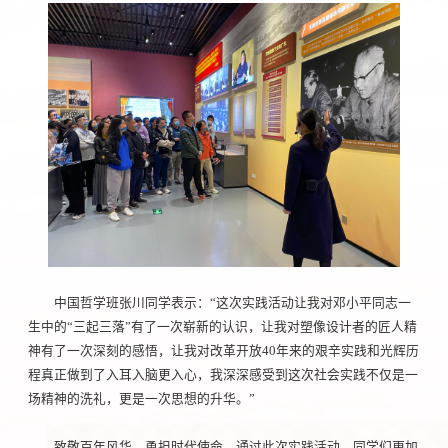
中国哲学班张川同学表示：“这次实践活动让我对邓小平同志一
生中的“三起三落”有了一次崭新的认识，让我对塑像设计者的匠人精
神有了一次深刻的感悟，让我对改革开放40年来的艰辛实践和光辉历
程真正做到了入耳入脑更入心，我深深感受到这次社会实践不仅是一
场精神的洗礼，更是一次思想的升华。”
致敬百年风华，勇担时代使命，通过此次实践活动，同学们更加