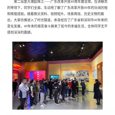
第二站是大潮起珠江——广东改革开放40周年展览馆。在讲解员
的带领下，同学们全面、生动地了解了广东改革开放40年的壮阔历程
和辉煌成就。随着图文资料、视频短片、场景再现、历史文物的展
出，大家仿佛进入了时光隧道，亲身经历了广东省和深圳市40年来的
变化发展，40年来的艰苦奋斗换来了如今的幸福生活，全体同学无不
感到深深的震撼。