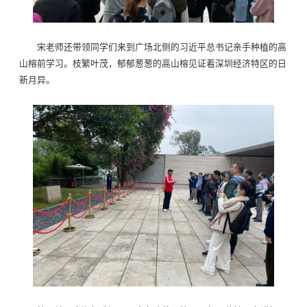
宋老师还带领同学们来到广场北侧的习近平总书记亲手种植的高
山榕前学习。枝繁叶茂，郁郁葱葱的高山榕见证着深圳经济特区的日
新月异。