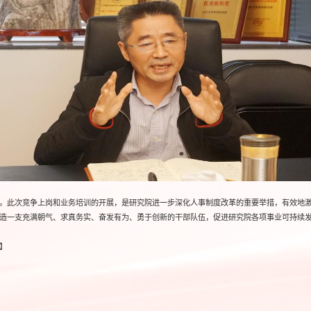
。此次竞争上岗和业务培训的开展，是研究院进一步深化人事制度改革的重要举措，有效地
造一支充满朝气、求真务实、奋发有为、勇于创新的干部队伍，促进研究院各项事业可持续
】