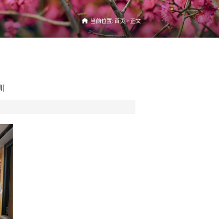
>
当前位置:
首页
正文
训