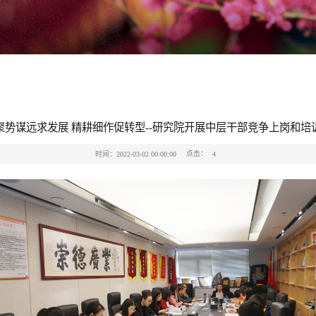
聚势谋远求发展 精耕细作促转型--研究院开展中层干部竞争上岗和培
点击：
时间：2022-03-02 00:00:00
4