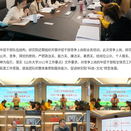
中层干部队伍结构，研究院近期组织开展中层干部竞争上岗和业务培训。此次竞争上岗，研究
公开、竞争、择优的原则，严把政治关、能力关、廉洁关、素质关，经岗位公示、个人报名
神为指引，落实《山东大学2022年工作要点》文件要求，对竞争上岗的中层干部和全体员工
拓宽工作思路，提高团队的整体素质和服务能力，促进研究院“科技+文化”转型发展。