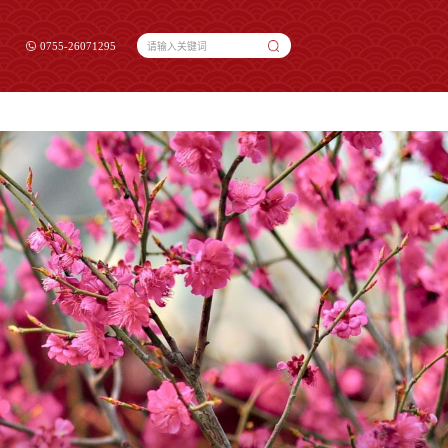
0755-26071295