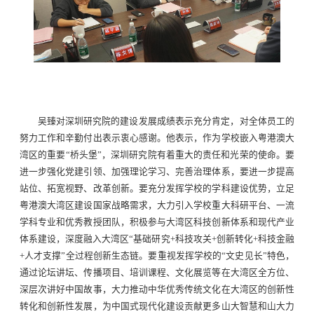
吴臻对深圳研究院的建设发展成绩表示充分肯定，对全体员工的
努力工作和辛勤付出表示衷心感谢。他表示，作为学校嵌入粤港澳大
湾区的重要“桥头堡”，深圳研究院有着重大的责任和光荣的使命。要
进一步强化党建引领、加强理论学习、完善治理体系，要进一步提高
站位、拓宽视野、改革创新。要充分发挥学校的学科建设优势，立足
粤港澳大湾区建设国家战略需求，大力引入学校重大科研平台、一流
学科专业和优秀教授团队，积极参与大湾区科技创新体系和现代产业
体系建设，深度融入大湾区“基础研究+科技攻关+创新转化+科技金融
+人才支撑”全过程创新生态链。要重视发挥学校的“文史见长”特色，
通过论坛讲坛、传播项目、培训课程、文化展览等在大湾区全方位、
深层次讲好中国故事，大力推动中华优秀传统文化在大湾区的创新性
转化和创新性发展，为中国式现代化建设贡献更多山大智慧和山大力