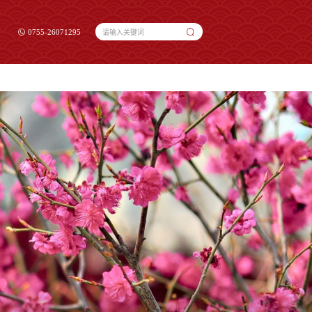
0755-26071295