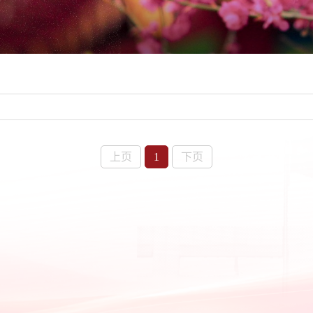
上页
1
下页