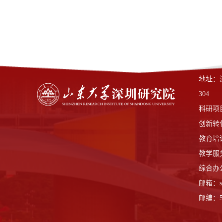
地址：
304
科研项目中
创新转化中
教育培训中
教学服务中
综合办公
邮箱：sdu
邮编：51