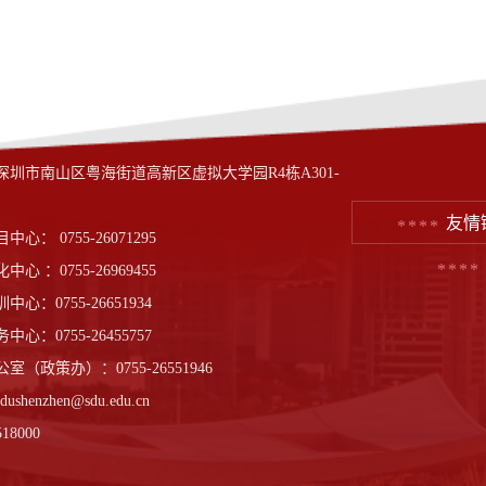
深圳市南山区粤海街道高新区虚拟大学园R4栋A301-
友情
心： 0755-26071295
心 ：0755-26969455
心：0755-26651934
心：0755-26455757
室（政策办）：0755-26551946
shenzhen@sdu.edu.cn
8000