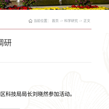
当前位置：
首页
->
科学研究
->
正文
调研
中区科技局局长刘晓然参加活动。