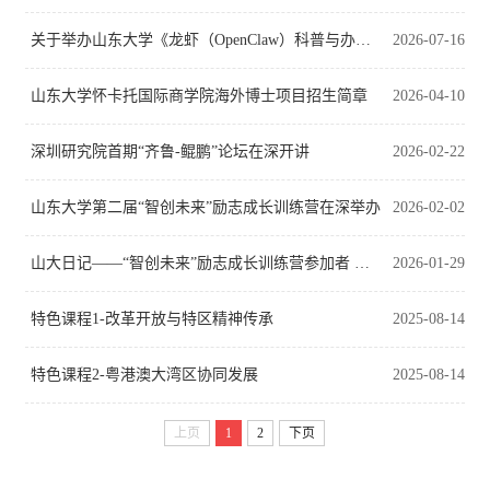
关于举办山东大学《龙虾（OpenClaw）科普与办公自动 化》培训的招生通知
2026-07-16
山东大学怀卡托国际商学院海外博士项目招生简章
2026-04-10
深圳研究院首期“齐鲁-鲲鹏”论坛在深开讲
2026-02-22
山东大学第二届“智创未来”励志成长训练营在深举办
2026-02-02
山大日记——“智创未来”励志成长训练营参加者 王相懿
2026-01-29
特色课程1-改革开放与特区精神传承
2025-08-14
特色课程2-粤港澳大湾区协同发展
2025-08-14
上页
1
2
下页