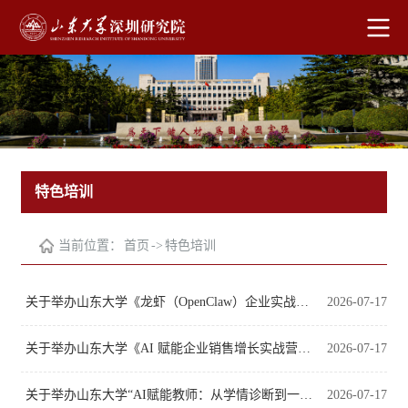
特色培训
当前位置：
首页
->
特色培训
关于举办山东大学《龙虾（OpenClaw）企业实战课程》 的招生通知
2026-07-17
关于举办山东大学《AI 赋能企业销售增长实战营》 培训的招生通知
2026-07-17
关于举办山东大学“AI赋能教师：从学情诊断到一生 一档精准教学”的招生通知
2026-07-17