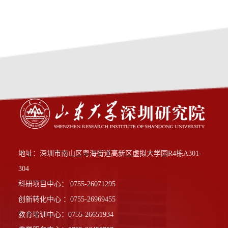
地址：深圳市南山区粤海街道高新区虚拟大学园R4栋A301-
304
科研项目中心： 0755-26071295
创新转化中心 ：0755-26969455
教育培训中心：0755-26651934