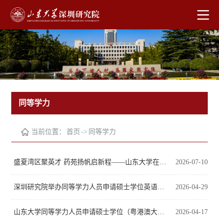
同等学力
当前位置：
首页
->
同等学力
盛夏湾区聚英才 药苑扬帆启新程——山东大学在广州举行2026级药学专业在职研究生课程班（粤港澳大湾区）开学典礼
2026-07-10
深圳研究院举办同等学力人员申请硕士学位英语辅导暨前沿讲座
2026-04-29
山东大学同等学力人员申请硕士学位（粤港澳大湾区）专业简介
2026-04-17