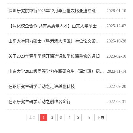
深圳研究院举行2025年12月毕业批次比亚迪专班硕士学位证书颁发仪式
2026-01-10
【深化校企合作 共育高质量人才】山东大学硕士学位论文答辩会（比亚迪专场）圆满举行
2025-12-02
山东大学同力硕士（粤港澳大湾区）学位论文第二期开题答辩顺利举行
2025-10-28
关于2023年春季学期开课选课和学位课重修的通知
2023-02-10
山东大学2023级同等学力在职研究生（深圳班）招生简章
2022-11-14
在职研究生研学活动之走进越疆科技
2022-09-20
在职研究生研学活动之创维名企行
2022-05-31
...
上页
1
2
3
4
5
8
下页