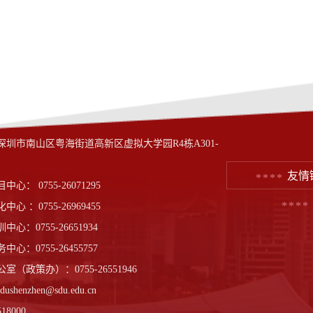
深圳市南山区粤海街道高新区虚拟大学园R4栋A301-
友情
心： 0755-26071295
心 ：0755-26969455
心：0755-26651934
心：0755-26455757
室（政策办）：0755-26551946
shenzhen@sdu.edu.cn
8000