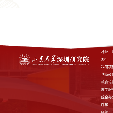
地址：
304
科研项目中
创新转化中
教育培训中
教学服务中
综合办公
邮箱：sdu
邮编：51