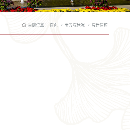
当前位置：
首页
->
研究院概况
->
院长信箱