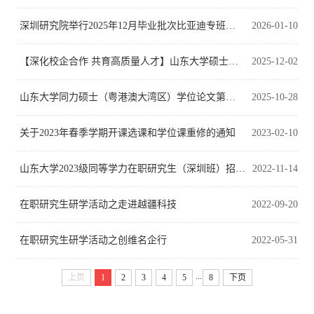
深圳研究院举行2025年12月毕业批次比亚迪专班硕士学位证书颁发仪式
2026-01-10
【深化校企合作 共育高质量人才】山东大学硕士学位论文答辩会（比亚迪专场）圆满举行
2025-12-02
山东大学同力硕士（粤港澳大湾区）学位论文第二期开题答辩顺利举行
2025-10-28
关于2023年春季学期开课选课和学位课重修的通知
2023-02-10
山东大学2023级同等学力在职研究生（深圳班）招生简章
2022-11-14
在职研究生研学活动之走进越疆科技
2022-09-20
在职研究生研学活动之创维名企行
2022-05-31
...
上页
1
2
3
4
5
8
下页