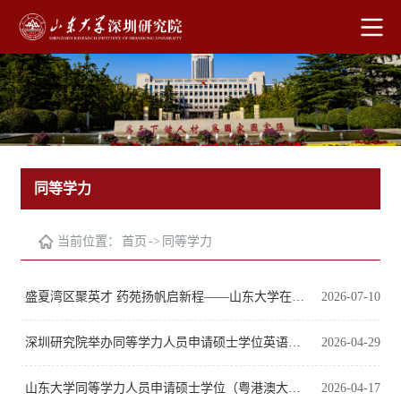
同等学力
当前位置：
首页
->
同等学力
盛夏湾区聚英才 药苑扬帆启新程——山东大学在广州举行2026级药学专业在职研究生课程班（粤港澳大湾区）开学典礼
2026-07-10
深圳研究院举办同等学力人员申请硕士学位英语辅导暨前沿讲座
2026-04-29
山东大学同等学力人员申请硕士学位（粤港澳大湾区）专业简介
2026-04-17