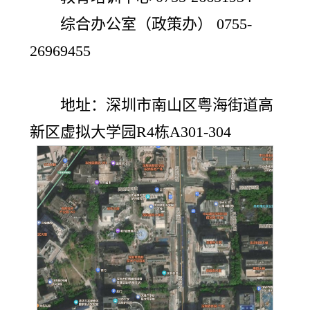
综合办公室（政策办） 0755-
26969455
地址：深圳市南山区粤海街道高
新区虚拟大学园R4栋A301-304