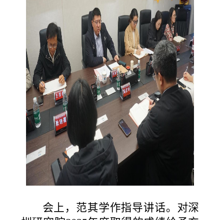
会上，范其学作指导讲话。对深