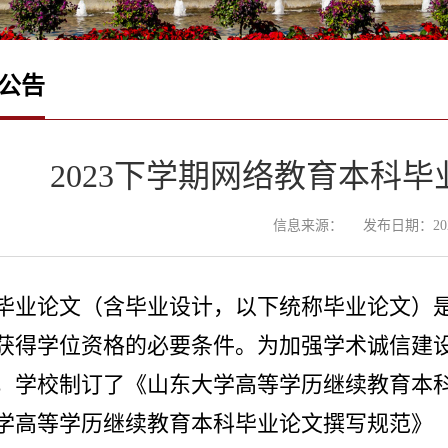
公告
2023下学期网络教育本科
信息来源：
发布日期：2023
毕业论文（含毕业设计，以下统称毕业论文）
获得学位资格的必要条件。为加强学术诚信建
，学校制订了《山东大学高等学历继续教育本
学高等学历继续教育本科毕业论文撰写规范》