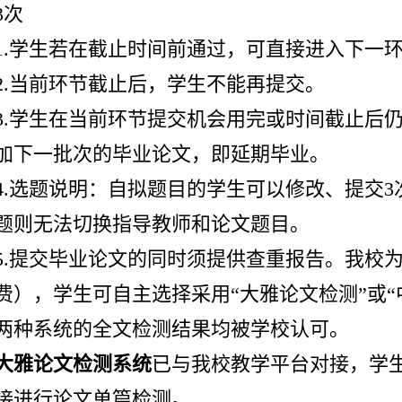
3次
1.学生若在截止时间前通过，可直接进入下一
2.当前环节截止后，学生不能再提交。
3.学生在当前环节提交机会用完或时间截止后
加下一批次的毕业论文，即延期毕业。
4.选题说明：自拟题目的学生可以修改、提交
题则无法切换指导教师和论文题目。
5.提交毕业论文的同时须提供查重报告。我校
费），学生可自主选择采用“大雅论文检测”或
两种系统的全文检测结果均被学校认可。
大雅论文检测系统
已与我校教学平台对接，学生
接进行论文单篇检测。