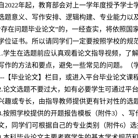
自2022年起，教育部会对上一学年度授予学
选题意义、写作安排、逻辑构建、专业能力以
“存在问题毕业论文”的，一经查实，将依照国
学位证书。所以请同学们一定要按照学校的规
1.学生在选题前应认真观看论文指导视频，了
写作的方法和要点，避免一些常见的问题。（学
---【毕业论文】栏目，或进入平台毕业论文课
2.论文选题不要过大，如有必要学生可通过平
兴趣或专长，由指导教师提供更有针对性的选
3.按照学校提供的开题报告模板（附件3）、写
文，同学们可根据自己的专业类别（附件6）选
4.本科毕业论文主要考察学生的基本学术规范