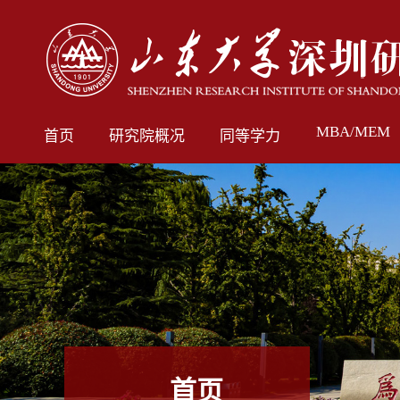
MBA/MEM
首页
研究院概况
同等学力
首页