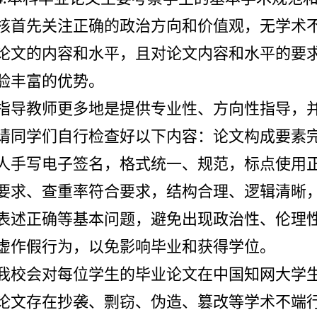
核首先关注正确的政治方向和价值观，无学术
论文的内容和水平，且对论文内容和水平的要
验丰富的优势。
指导教师更多地是提供专业性、方向性指导，
请同学们自行检查好以下内容：论文构成要素
人手写电子签名，格式统一、规范，标点使用
要求、查重率符合要求，结构合理、逻辑清晰
表述正确等基本问题，避免出现政治性、伦理
虚作假行为，以免影响毕业和获得学位。
我校会对每位学生的毕业论文在中国知网大学
论文存在抄袭、剽窃、伪造、篡改等学术不端