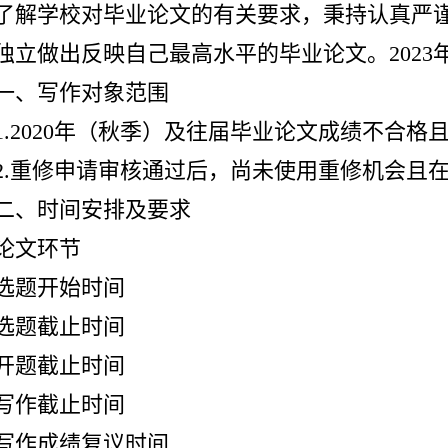
了解学校对毕业论文的有关要求，秉持认真严
独立做出反映自己最高水平的毕业论文。202
一、写作对象范围
1.2020年（秋季）及往届毕业论文成绩不合
2.重修申请审核通过后，尚未使用重修机会且
二、时间安排及要求
论文环节
选题开始时间
选题截止时间
开题截止时间
写作截止时间
写作成绩复议时间