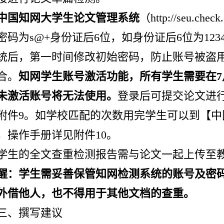
中国知网大学生论文管理系统
（http://seu.c
密码为s@+身份证后6位，如身份证后6位为1234
统后，第一时间修改初始密码，防止账号被盗
合。
知网学生账号激活功能，所有学生需要在7月
未激活账号将无法使用。
登录后可提交论文进
附件9。如学校匹配的次数用完学生可以到【
，操作手册详见附件10。
学生的全文查重检测报告需与论文一起上传至
醒：学生需妥善保管知网检测系统的账号及密
外借他人，也不得用于其他文档的查重。
三、撰写建议