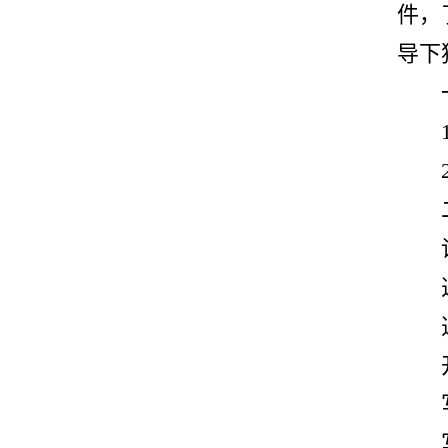
件，
导下