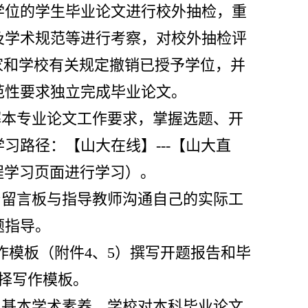
士学位的学生毕业论文进行校外抽检，重
及学术规范等进行考察，对校外抽检评
家和学校有关规定撤销已授予学位，并
范性要求独立完成毕业论文。
解本专业论文工作要求，掌握选题、开
习路径：【山大在线】---【山大直
程学习页面进行学习）。
台留言板与指导教师沟通自己的实际工
题指导。
作模板（附件4、5）撰写开题报告和毕
择写作模板。
和基本学术素养。学校对本科毕业论文