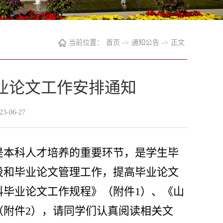
当前位置：
首页
->
通知公告
->
正文
毕业论文工作安排通知
-06-27
是本科人才培养的重要环节，是学生毕
设和毕业论文管理工作，提高毕业论文
科毕业论文工作规程》（附件1）、《山
（附件2），请同学们认真阅读相关文