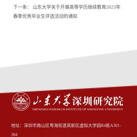
下一条：
山东大学关于开展高等学历继续教育2023年
春季优秀毕业生评选活动的通知
地址：深圳市南山区粤海街道高新区虚拟大学园R4栋A301-
304