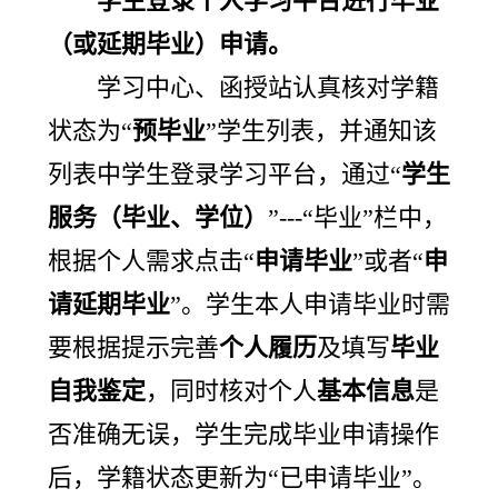
学生登录个人学习平台进行毕业
（或延期毕业）申请。
学习中心、函授站认真核对学籍
状态为“
预毕业
”学生列表，并通知该
列表中学生登录学习平台，通过“
学生
服务（毕业、学位）
”---“毕业”栏中，
根据个人需求点击“
申请毕业
”或者“
申
请延期毕业
”。学生本人申请毕业时需
要根据提示完善
个人履历
及填写
毕业
自我鉴定
，同时核对个人
基本信息
是
否准确无误，学生完成毕业申请操作
后，学籍状态更新为“已申请毕业”。