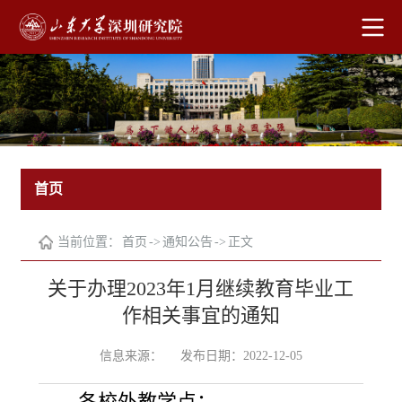
首页
当前位置：
首页
->
通知公告
->
正文
关于办理2023年1月继续教育毕业工
作相关事宜的通知
信息来源：
发布日期：2022-12-05
各校外教学点：