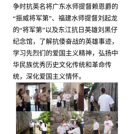
争时抗英名将广东水师提督赖恩爵的
“振威将军第”、福建水师提督刘起龙
的“将军第”以及东江抗日英雄刘黑仔
纪念馆，了解抗倭奋战的英雄事迹，
学习先烈们的爱国主义精神，弘扬中
华民族优秀历史文化传统和革命传
统，深化爱国主义情怀。