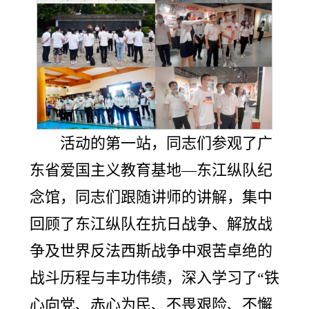
活动的第一站，同志们参观了广
东省爱国主义教育基地—东江纵队纪
念馆，同志们跟随讲师的讲解，集中
回顾了东江纵队在抗日战争、解放战
争及世界反法西斯战争中艰苦卓绝的
战斗历程与丰功伟绩，深入学习了“铁
心向党、赤心为民、不畏艰险、不懈