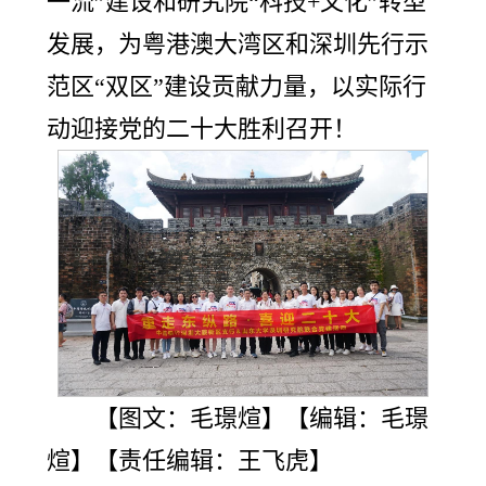
一流”建设和研究院“科技+文化”转型
发展，为粤港澳大湾区和深圳先行示
范区“双区”建设贡献力量，以实际行
动迎接党的二十大胜利召开！
【图文：毛璟煊】【编辑：毛璟
煊】【责任编辑：王飞虎】