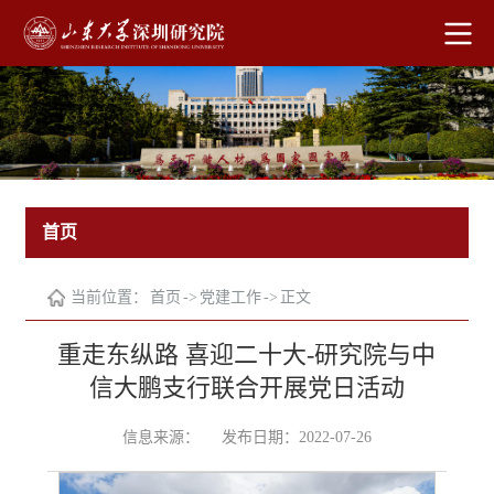
首页
当前位置：
首页
->
党建工作
->
正文
重走东纵路 喜迎二十大-研究院与中
信大鹏支行联合开展党日活动
信息来源：
发布日期：2022-07-26