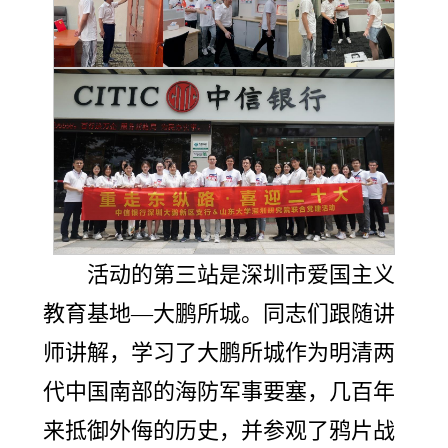
活动的第三站是深圳市爱国主义
教育基地—大鹏所城。同志们跟随讲
师讲解，学习了大鹏所城作为明清两
代中国南部的海防军事要塞，几百年
来抵御外侮的历史，并参观了鸦片战