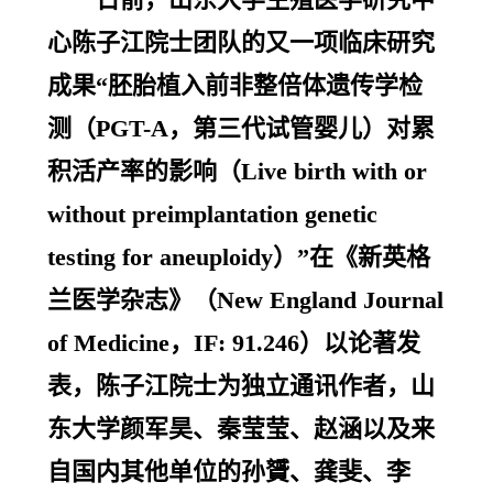
心陈子江院士团队的又一项临床研究
成果“胚胎植入前非整倍体遗传学检
测（PGT-A，第三代试管婴儿）对累
积活产率的影响（Live birth with or
without preimplantation genetic
testing for aneuploidy）”在《新英格
兰医学杂志》（New England Journal
of Medicine，IF: 91.246）以论著发
表，陈子江院士为独立通讯作者，山
东大学颜军昊、秦莹莹、赵涵以及来
自国内其他单位的孙贇、龚斐、李