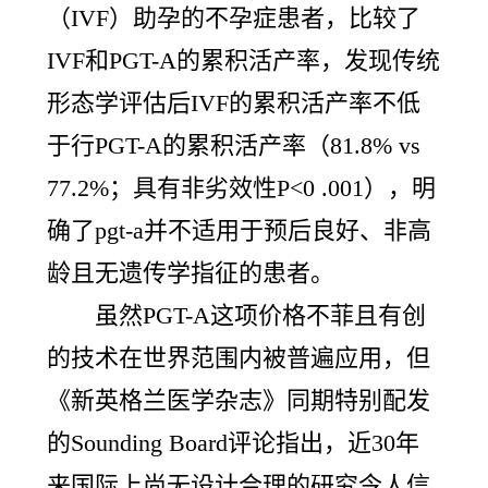
（IVF）助孕的不孕症患者，比较了
IVF和PGT-A的累积活产率，发现传统
形态学评估后IVF的累积活产率不低
于行PGT-A的累积活产率（81.8% vs
77.2%；具有非劣效性P<0 .001），明
确了pgt-a并不适用于预后良好、非高
龄且无遗传学指征的患者。
虽然PGT-A这项价格不菲且有创
的技术在世界范围内被普遍应用，但
《新英格兰医学杂志》同期特别配发
的Sounding Board评论指出，近30年
来国际上尚无设计合理的研究令人信