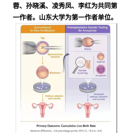
蓉、孙晓溪、凌秀凤、李红为共同第
一作者。山东大学为第一作者单位。