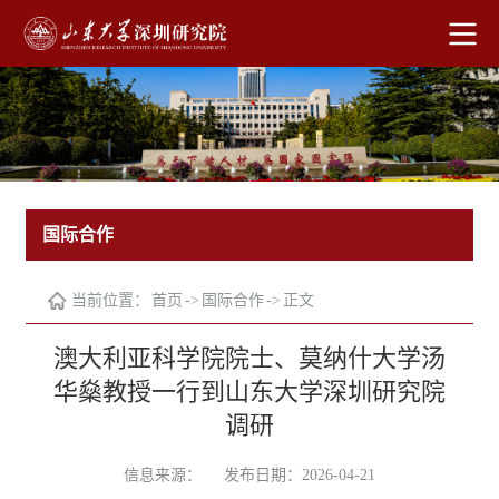
国际合作
当前位置：
首页
->
国际合作
->
正文
澳大利亚科学院院士、莫纳什大学汤
华燊教授一行到山东大学深圳研究院
调研
信息来源：
发布日期：2026-04-21