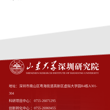
地址：深圳市南山区粤海街道高新区虚拟大学园R4栋A301-
304
科研项目中心： 0755-26071295
创新转化中心 ：0755-26969455