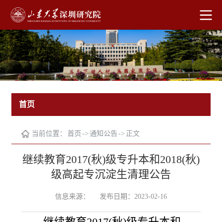
首页
当前位置：
首页
->
通知公告
->
正文
继续教育2017(秋)级专升本和2018(秋)
级高起专沉淀生清理公告
信息来源：
发布日期：2023-02-16
继续教育2017(秋)级专升本和