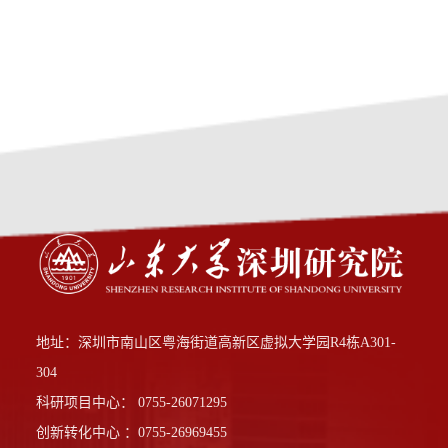
地址：深圳市南山区粤海街道高新区虚拟大学园R4栋A301-
304
科研项目中心： 0755-26071295
创新转化中心 ：0755-26969455